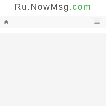
Ru.NowMsg
.com