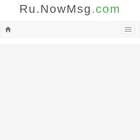
Ru.NowMsg
.com