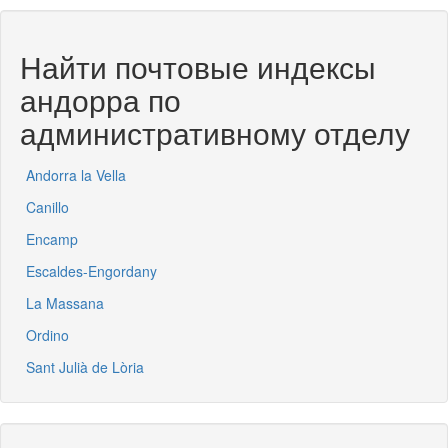
Найти почтовые индексы
андорра по
административному отделу
Andorra la Vella
Canillo
Encamp
Escaldes-Engordany
La Massana
Ordino
Sant Julià de Lòria