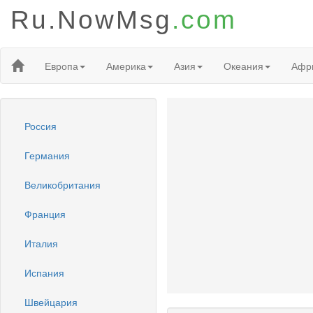
Ru.NowMsg
.com
Европа
Америка
Азия
Океания
Афр
Россия
Германия
Великобритания
Франция
Италия
Испания
Швейцария