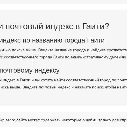
и почтовый индекс в Гаити?
индекс по названию города Гаити
нкцию поиска выше. Введите название города и найдите соответст
кс соответствующего города Гаити по административному делению
 почтовому индексу
й индекс в Гаити и вы хотите найти соответствующий город по почт
иска выше. Введите почтовый индекс и нажмите поиск, чтобы най
кс этого сайта может содержать некоторые ошибки, только для 