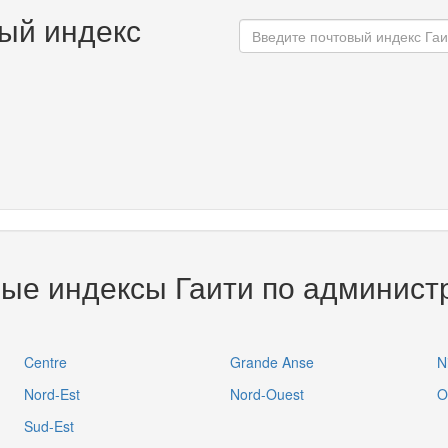
ый индекс
вые индексы Гаити по админист
Centre
Grande Anse
N
Nord-Est
Nord-Ouest
O
Sud-Est