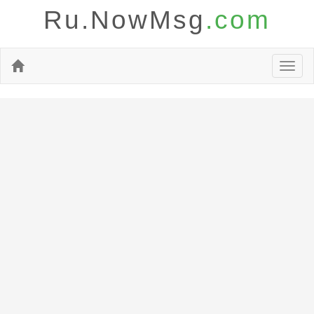
Ru.NowMsg
.com