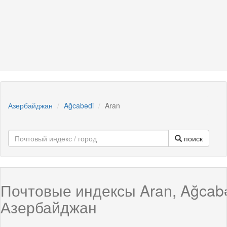
Азербайджан
Ağcabədi
Aran
поиск
Почтовые индексы Aran, Ağcabə
Азербайджан