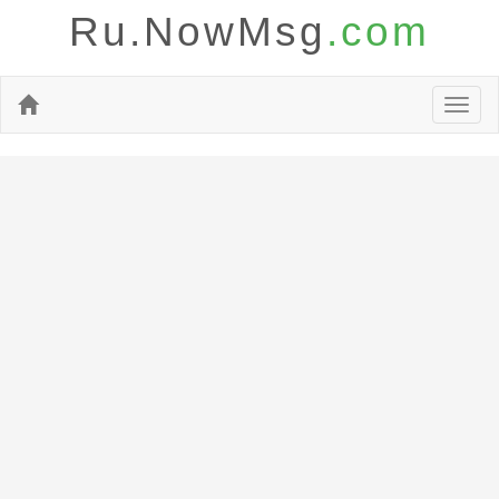
Ru.NowMsg
.com