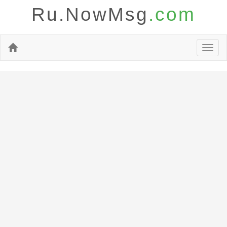
Ru.NowMsg
.com