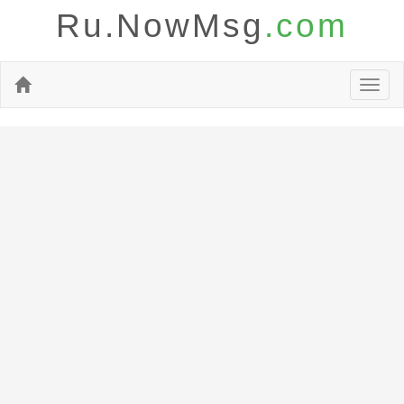
Ru.NowMsg
.com