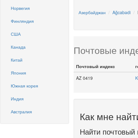
Норвегия
Азербайджан
Ağcabədi
Финляндия
США
Почтовые инде
Канада
Китай
Почтовый индекс
г
Япония
AZ 0419
K
Южная корея
Индия
Австралия
Как мне найт
Найти почтовый 