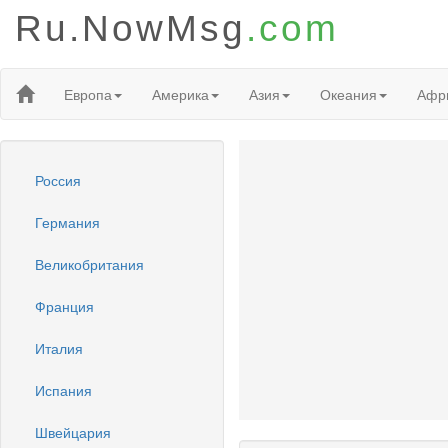
Ru.NowMsg
.com
Европа
Америка
Азия
Океания
Афр
Россия
Германия
Великобритания
Франция
Италия
Испания
Швейцария