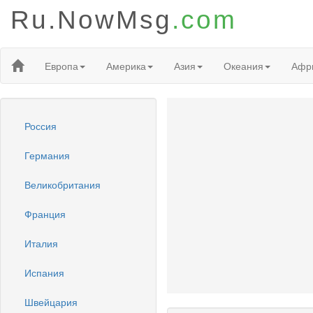
Ru.NowMsg
.com
Европа
Америка
Азия
Океания
Афр
Россия
Германия
Великобритания
Франция
Италия
Испания
Швейцария