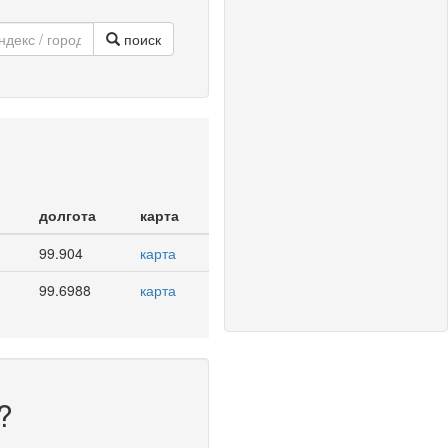
поиск
долгота
карта
99.904
карта
99.6988
карта
?