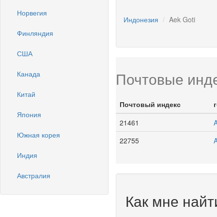
Норвегия
Индонезия
Aek Goti
Финляндия
США
Почтовые инде
Канада
Китай
Почтовый индекс
Япония
21461
A
Южная корея
22755
A
Индия
Австралия
Как мне найт